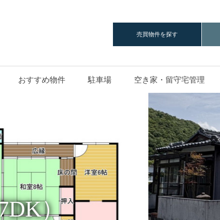
ハ
売買物件を探す
おすすめ物件
駐車場
空き家・留守宅管理
』
DK）