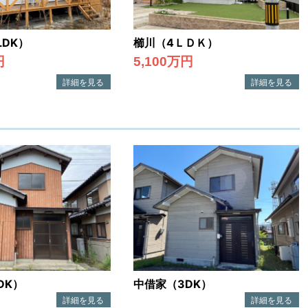
LDK）
櫛川（4ＬＤＫ）
円
5,100万円
DK）
中借家（3DK）