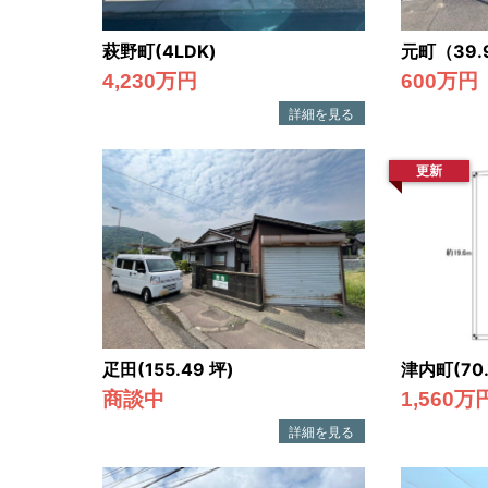
萩野町(4LDK)
元町（39.
4,230万円
600万円
更新
疋田(155.49 坪)
津内町(70.
商談中
1,560万