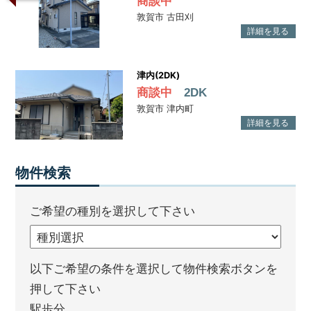
商談中
敦賀市 古田刈
津内(2DK)
商談中
2DK
敦賀市 津内町
物件検索
ご希望の種別を選択して下さい
以下ご希望の条件を選択して物件検索ボタンを
押して下さい
駅歩分