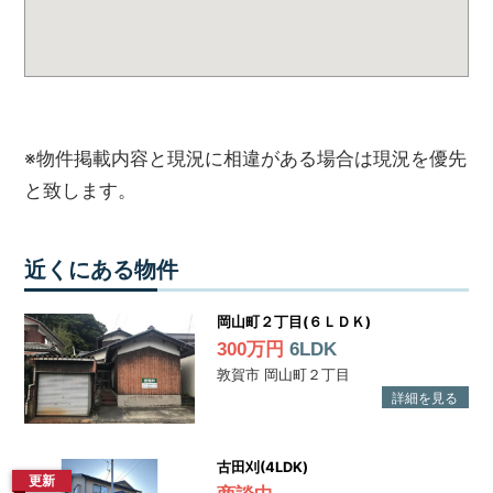
※物件掲載内容と現況に相違がある場合は現況を優先
と致します。
近くにある物件
岡山町２丁目(６ＬＤＫ)
300万円
6LDK
敦賀市 岡山町２丁目
古田刈(4LDK)
更新