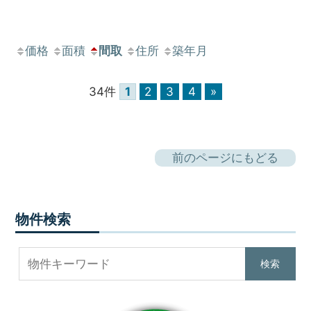
価格
面積
間取
住所
築年月
34件
1
2
3
4
»
前のページにもどる
物件検索