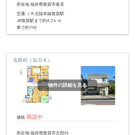
提
所在地:福井県敦賀市沓見
供
交通:ＪＲ北陸本線敦賀駅
し
JR敦賀駅まで約4.2ｋｍ
ま
す。
車で約11分
福
井
県
内
で
古田刈（3LＤＫ）
不
動
産
を
物件の詳細を見る
お
探
し
の
際
商談中
価格
は
ぜ
所在地:福井県敦賀市古田刈
ひ