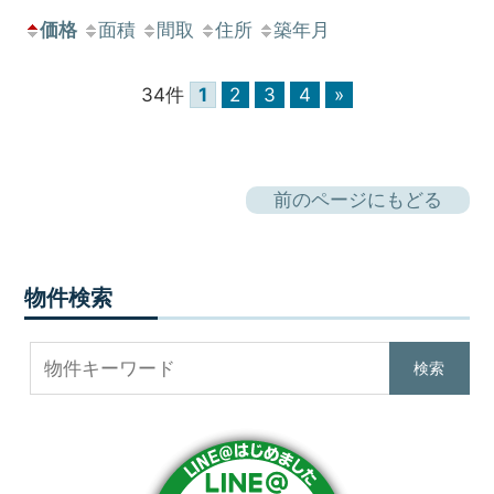
価格
面積
間取
住所
築年月
34件
1
2
3
4
»
前のページにもどる
物件検索