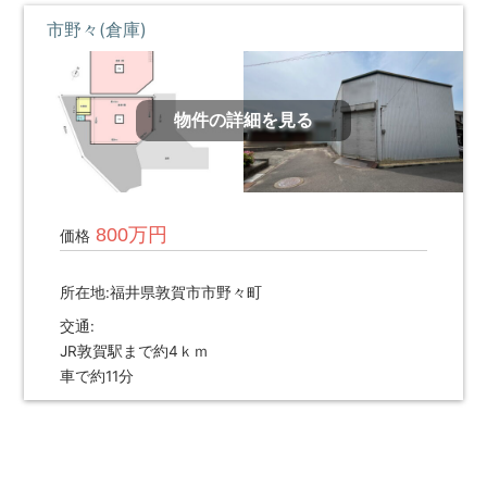
市野々(倉庫)
物件の詳細を見る
800万円
価格
所在地:福井県敦賀市市野々町
交通:
JR敦賀駅まで約4ｋｍ
車で約11分