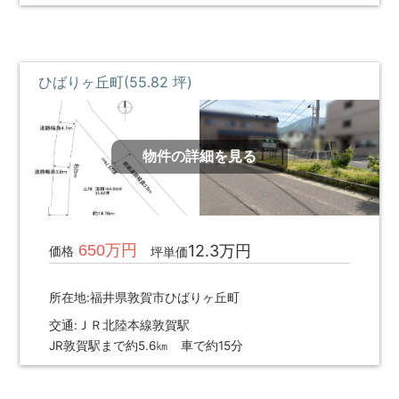
ひばりヶ丘町(55.82 坪)
物件の詳細を見る
650万円
12.3万円
価格
坪単価
所在地:福井県敦賀市ひばりヶ丘町
交通:ＪＲ北陸本線敦賀駅
JR敦賀駅まで約5.6㎞ 車で約15分