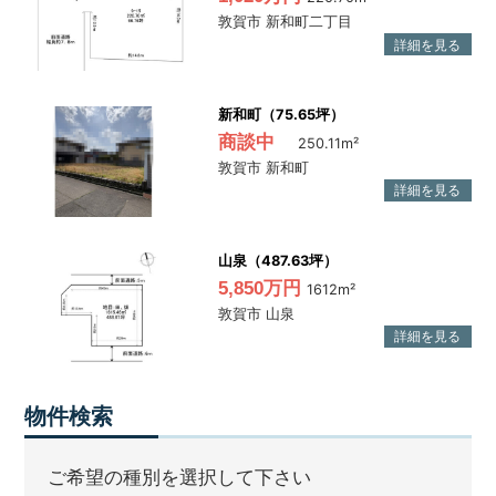
敦賀市 新和町二丁目
新和町（75.65坪）
商談中
250.11m²
敦賀市 新和町
山泉（487.63坪）
5,850万円
1612m²
敦賀市 山泉
物件検索
ご希望の種別を選択して下さい