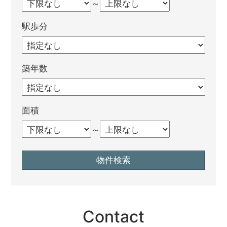
～
駅歩分
築年数
面積
～
Contact