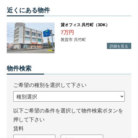
近くにある物件
貸オフィス 呉竹町（3DK）
7万円
敦賀市 呉竹町
物件検索
ご希望の種別を選択して下さい
以下ご希望の条件を選択して物件検索ボタンを
押して下さい
賃料